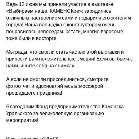
Ведь 12 июня мы приняли участие в выставке
«Выбираем наше, КАМЕНСКое»: зарядились
отличным настроением сами и подарили его жителям
города! Наша площадка с конструктором очень
понравилась непоседам. Кстати, многие взрослые
тоже были в восторге
Мы рады, что смогли стать частью этой выставки и
принести вам положительные эмоции! Если вы были с
нами, ищите себя на снимках
А если не смогли присоединиться, смотрите
фотоотчет и вдохновляйтесь атмосферой
прошедшего праздника!
Благодарим Фонд предпринимательства Каменска-
Уральского за великолепную организацию
мероприятия!
Отдела маркетинга КПД и СК